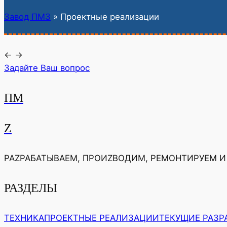
Завод ПМЗ
»
Проектные реализации
←
→
Задайте Ваш вопрос
ПМ
Z
РАZРАБАТЫВАЕМ, ПРОИZВОДИМ, РЕМОНТИРУЕМ И
РАЗДЕЛЫ
ТЕХНИКА
ПРОЕКТНЫЕ РЕАЛИЗАЦИИ
ТЕКУЩИЕ РАЗР