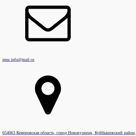
pmz.info@mail.ru
654063 Кемеровская область, город Новокузнецк, Куйбышевский район,